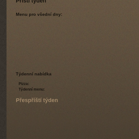
Příští týden
Menu pro všední dny:
Týdenní nabídka
Pizza:
Týdenní menu:
Přespříští týden