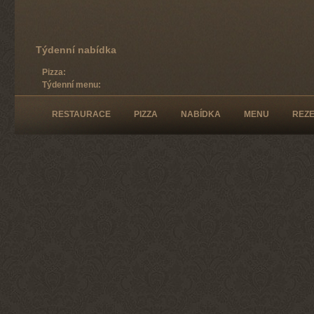
Týdenní nabídka
Pizza:
Týdenní menu:
RESTAURACE
PIZZA
NABÍDKA
MENU
REZ